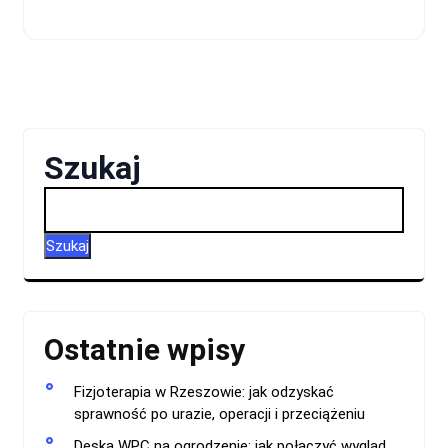
Szukaj
Szukaj
Ostatnie wpisy
Fizjoterapia w Rzeszowie: jak odzyskać
sprawność po urazie, operacji i przeciążeniu
Deska WPC na ogrodzenie: jak połączyć wygląd